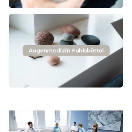
Augenmedizin Fuhlsbüttel