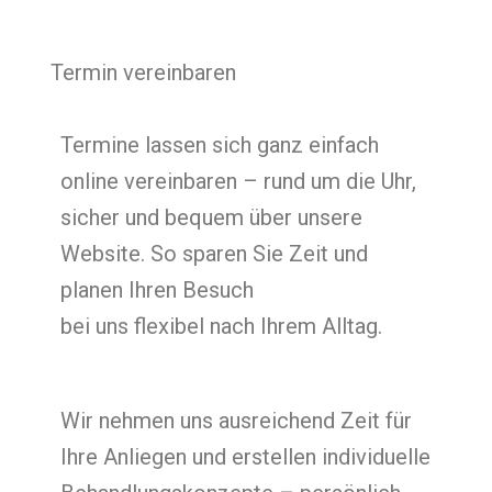
Termin vereinbaren
Termine lassen sich ganz einfach
online vereinbaren – rund um die Uhr,
sicher und bequem über unsere
Website. So sparen Sie Zeit und
planen Ihren Besuch
bei uns flexibel nach Ihrem Alltag.
Wir nehmen uns ausreichend Zeit für
Ihre Anliegen und erstellen individuelle