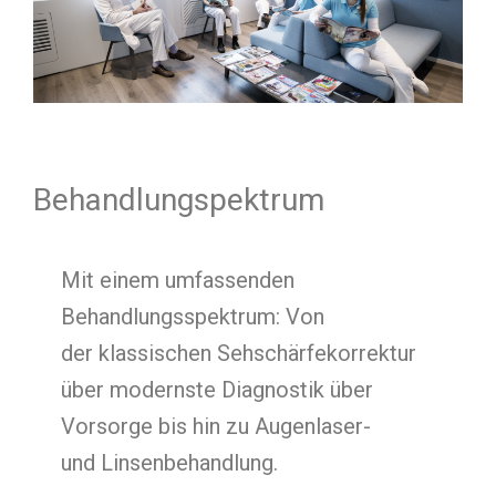
Behandlungspektrum
Mit einem umfassenden
Behandlungsspektrum: Von
der klassischen Sehschärfekorrektur
über modernste Diagnostik über
Vorsorge bis hin zu Augenlaser-
und Linsenbehandlung.